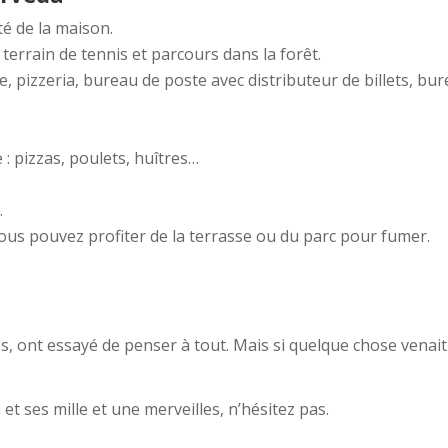
té de la maison.
, terrain de tennis et parcours dans la forêt.
e, pizzeria, bureau de poste avec distributeur de billets, bur
 : pizzas, poulets, huîtres…
.
s pouvez profiter de la terrasse ou du parc pour fumer.
s, ont essayé de penser à tout. Mais si quelque chose venait
 et ses mille et une merveilles, n’hésitez pas.