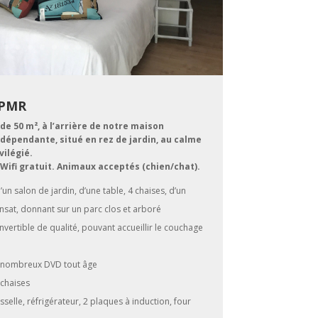
 PMR
e 50 m², à l’arrière de notre maison
dépendante, situé en rez de jardin, au calme
ilégié.
 Wifi gratuit. Animaux acceptés (chien/chat).
un salon de jardin, d’une table, 4 chaises, d’un
ansat, donnant sur un parc clos et arboré
vertible de qualité, pouvant accueillir le couchage
D, nombreux DVD tout âge
 chaises
sselle, réfrigérateur, 2 plaques à induction, four