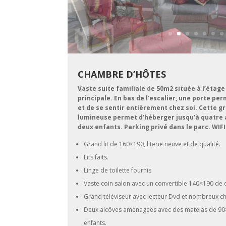
CHAMBRE D’HÔTES
Vaste suite familiale de 50m2 située à l’étag
principale. En bas de l’escalier, une porte per
et de se sentir entièrement chez soi. Cette 
lumineuse permet d’héberger jusqu’à quatre 
deux enfants. Parking privé dans le parc. WIFI
Grand lit de 160×190, literie neuve et de qualité.
Lits faits.
Linge de toilette fournis
Vaste coin salon avec un convertible 140×190 de q
Grand téléviseur avec lecteur Dvd et nombreux ch
Deux alcôves aménagées avec des matelas de 90
enfants.