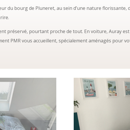
ur du bourg de Pluneret, au sein d’une nature florissante, 
rire.
nt préservé, pourtant proche de tout. En voiture, Auray est 
ment PMR vous accueillent, spécialement aménagés pour vot