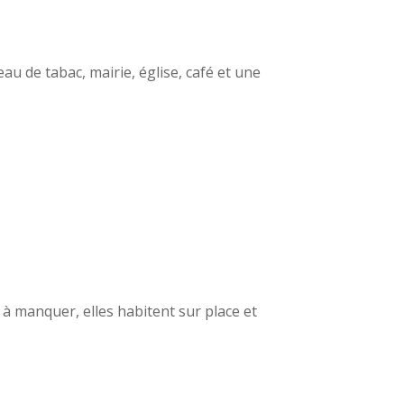
eau de tabac, mairie, église, café et une
 à manquer, elles habitent sur place et