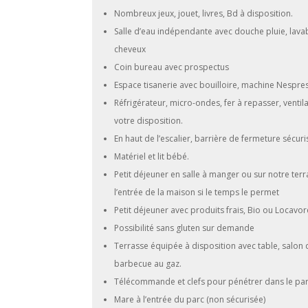
Nombreux jeux, jouet, livres, Bd à disposition.
Salle d’eau indépendante avec douche pluie, lava
cheveux
Coin bureau avec prospectus
Espace tisanerie avec bouilloire, machine Nespres
Réfrigérateur, micro-ondes, fer à repasser, ventila
votre disposition.
En haut de l’escalier, barrière de fermeture sécuri
Matériel et lit bébé.
Petit déjeuner en salle à manger ou sur notre te
l’entrée de la maison si le temps le permet
Petit déjeuner avec produits frais, Bio ou Locavor
Possibilité sans gluten sur demande
Terrasse équipée à disposition avec table, salon d
barbecue au gaz.
Télécommande et clefs pour pénétrer dans le par
Mare à l’entrée du parc (non sécurisée)