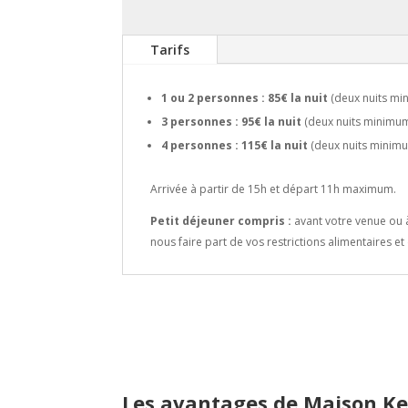
Tarifs
1 ou 2 personnes : 85€ la nuit
(deux nuits mi
3 personnes : 95€ la nuit
(deux nuits minimum
4 personnes : 115€ la nuit
(deux nuits minimu
Arrivée à partir de 15h et départ 11h maximum.
Petit déjeuner compris :
avant votre venue ou 
nous faire part de vos restrictions alimentaires e
Les avantages de Maison K