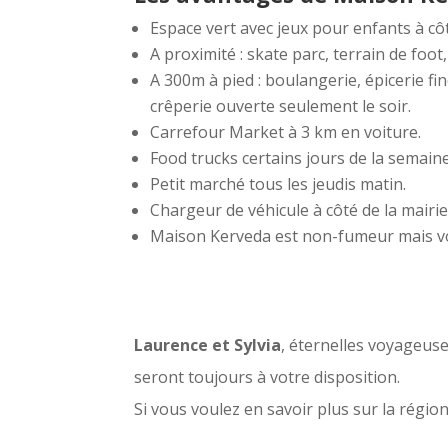
Espace vert avec jeux pour enfants à cô
A proximité : skate parc, terrain de foot
A 300m à pied : boulangerie, épicerie fin
crêperie ouverte seulement le soir.
Carrefour Market à 3 km en voiture.
Food trucks certains jours de la semaine
Petit marché tous les jeudis matin.
Chargeur de véhicule à côté de la mairie
Maison Kerveda est non-fumeur mais vou
Laurence et Sylvia
, éternelles voyageuse
seront toujours à votre disposition.
Si vous voulez en savoir plus sur la région