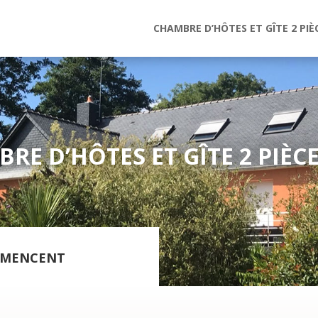
CHAMBRE D’HÔTES ET GÎTE 2 PIÈ
RE D’HÔTES ET GÎTE 2 PIÈC
MMENCENT