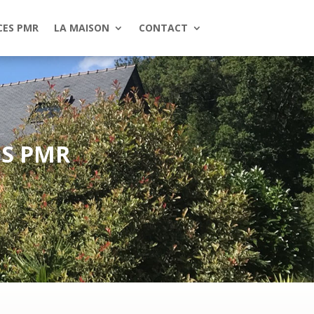
CES PMR
LA MAISON
CONTACT
ES PMR