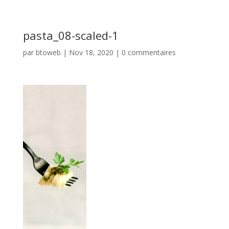
pasta_08-scaled-1
par
btoweb
|
Nov 18, 2020
|
0 commentaires