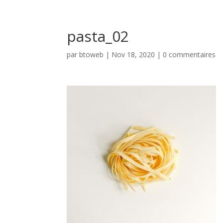
pasta_02
par
btoweb
|
Nov 18, 2020
|
0 commentaires