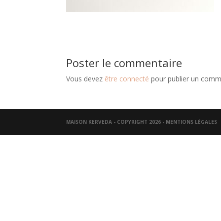
Poster le commentaire
Vous devez
être connecté
pour publier un comm
MAISON KERVEDA - COPYRIGHT 2026 -
MENTIONS LÉGALES