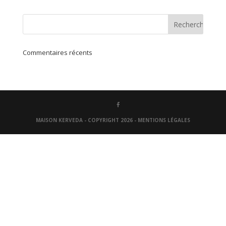
Commentaires récents
MAISON KERVEDA - COPYRIGHT 2026 -
MENTIONS LÉGALES