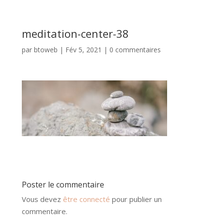
meditation-center-38
par
btoweb
|
Fév 5, 2021
|
0 commentaires
Poster le commentaire
Vous devez
être connecté
pour publier un
commentaire.