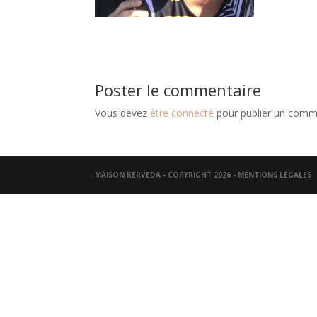
Poster le commentaire
Vous devez
être connecté
pour publier un comm
MAISON KERVEDA - COPYRIGHT 2026 -
MENTIONS LÉGALES