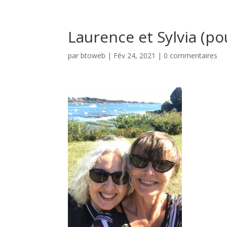
Laurence et Sylvia (pou
par
btoweb
|
Fév 24, 2021
|
0 commentaires