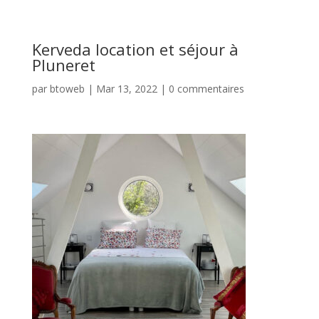
Kerveda location et séjour à
Pluneret
par
btoweb
|
Mar 13, 2022
|
0 commentaires