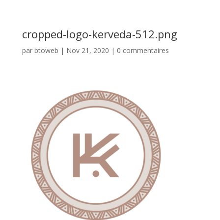
cropped-logo-kerveda-512.png
par
btoweb
|
Nov 21, 2020
|
0 commentaires