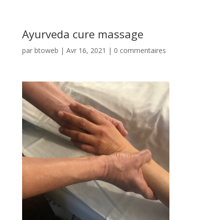
Ayurveda cure massage
par
btoweb
|
Avr 16, 2021
|
0 commentaires