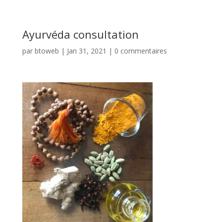
Ayurvéda consultation
par
btoweb
|
Jan 31, 2021
|
0 commentaires