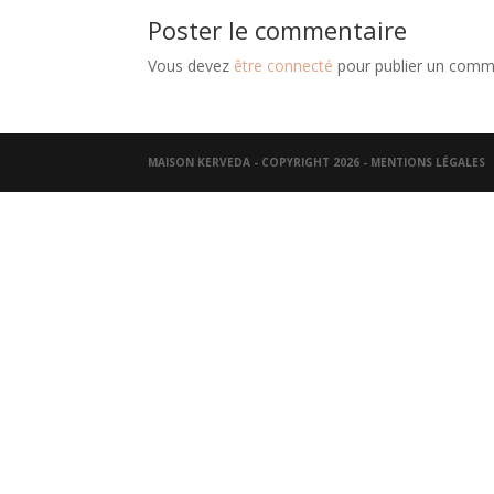
Poster le commentaire
Vous devez
être connecté
pour publier un comm
MAISON KERVEDA - COPYRIGHT 2026 -
MENTIONS LÉGALES