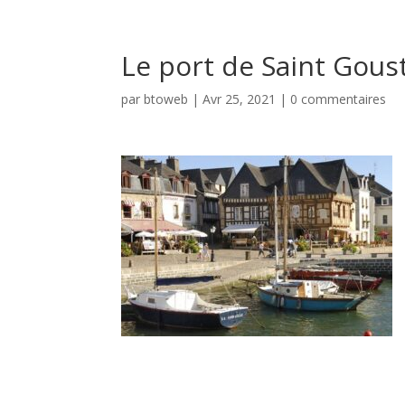
Le port de Saint Gous
par
btoweb
|
Avr 25, 2021
|
0 commentaires